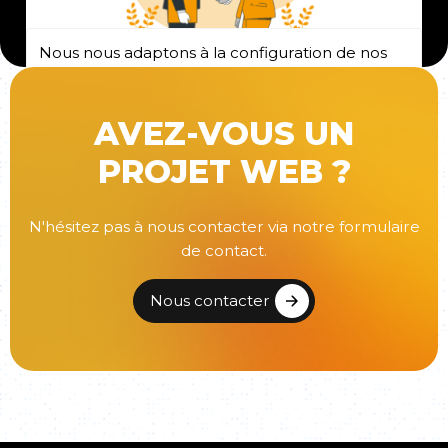
Nous nous adaptons à la configuration de nos
clients.
AVEZ-VOUS UN
PROJET WEB ?
N'hésitez pas à nous contacter via notre formulaire
de contact.
Nous contacter