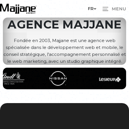
Skip to main content
FR
AGENCE MAJJANE
Fondée en 2003, Majjane est une agence web
spécialisée dans le développement web et mobile, le
conseil stratégique, l'accompagnement personnalisé et
le web marketing, avec un studio graphique intégré.