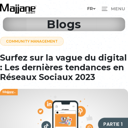
Skip to main content
FR
Blogs
COMMUNITY MANAGEMENT
Surfez sur la vague du digital
: Les dernières tendances en
Réseaux Sociaux 2023