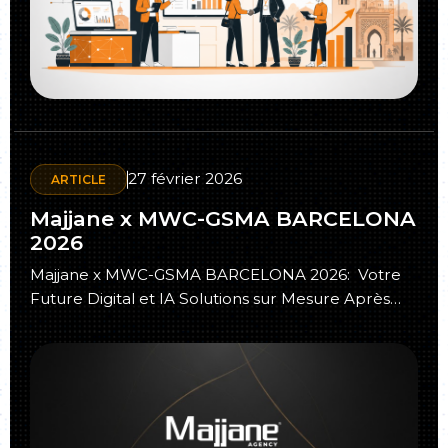
27 février 2026
ARTICLE
Majjane x MWC-GSMA BARCELONA
2026
Majjane x MWC-GSMA BARCELONA 2026: Votre
Future Digital et IA Solutions sur Mesure Après
avoir participé avec succès à GITEX…