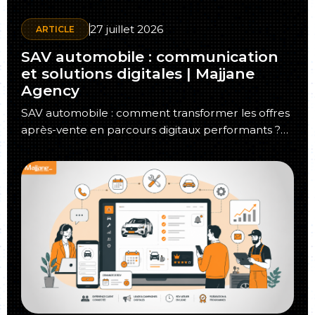
27 juillet 2026
ARTICLE
SAV automobile : communication
et solutions digitales | Majjane
Agency
SAV automobile : comment transformer les offres
après-vente en parcours digitaux performants ?
Dans un marché où les automobilistes attendent…