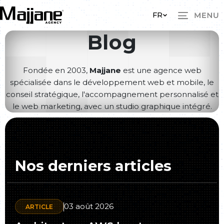
Skip to main content
FR
Blog
Fondée en 2003,
Majjane
est une agence web
spécialisée dans le développement web et mobile, le
conseil stratégique, l'accompagnement personnalisé et
le web marketing, avec un studio graphique intégré.
Nos derniers articles
03 août 2026
ARTICLE