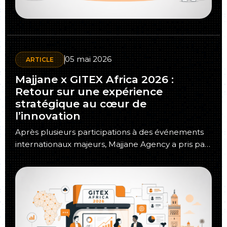
05 mai 2026
ARTICLE
Majjane x GITEX Africa 2026 :
Retour sur une expérience
stratégique au cœur de
l’innovation
Après plusieurs participations à des événements
internationaux majeurs, Majjane Agency a pris part
à GITEX Africa 2026 à Marrakech, l’un…