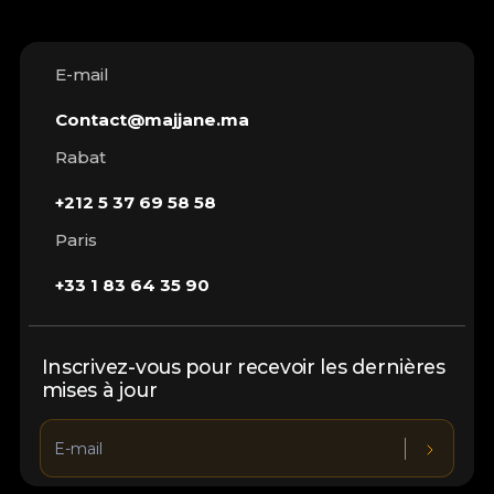
E-mail
Contact@majjane.ma
Rabat
+212 5 37 69 58 58
Paris
+33 1 83 64 35 90
Inscrivez-vous pour recevoir les dernières
mises à jour