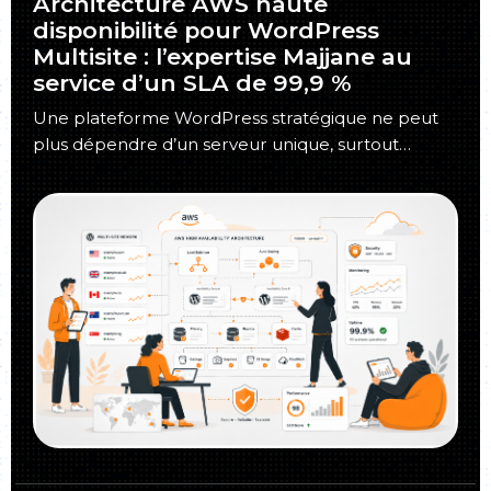
Architecture AWS haute
disponibilité pour WordPress
Multisite : l’expertise Majjane au
service d’un SLA de 99,9 %
Une plateforme WordPress stratégique ne peut
plus dépendre d’un serveur unique, surtout
lorsqu’elle regroupe plusieurs pays, des milliers de
contenus…