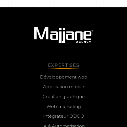
EXPERTISES
Développement web
Application mobile
Création graphique
Web marketing
Intégrateur ODOO
IA & Automatisation