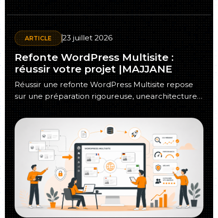
23 juillet 2026
ARTICLE
Refonte WordPress Multisite :
réussir votre projet |MAJJANE
Réussir une refonte WordPress Multisite repose
sur une préparation rigoureuse, unearchitecture
évolutive, une migration contrôlée et une stratégie
SEO intégrée…