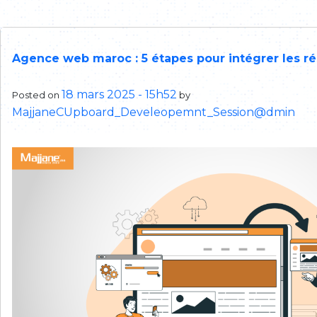
Agence web maroc : 5 étapes pour intégrer les r
18 mars 2025 - 15h52
Posted on
by
MajjaneCUpboard_Develeopemnt_Session@dmin