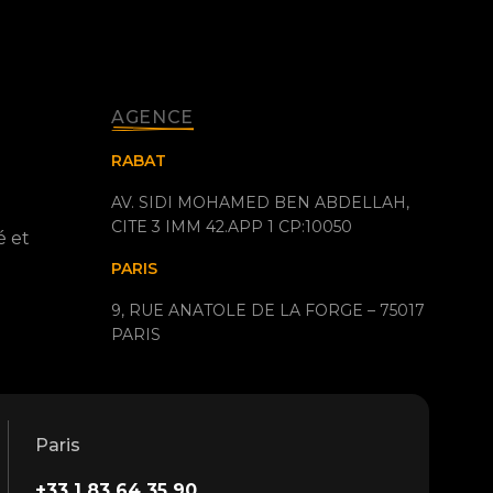
AGENCE
RABAT
AV. SIDI MOHAMED BEN ABDELLAH,
CITE 3 IMM 42.APP 1 CP:10050
é et
PARIS
9, RUE ANATOLE DE LA FORGE – 75017
PARIS
Paris
+33 1 83 64 35 90