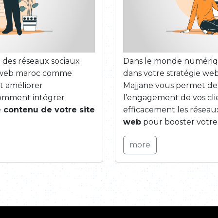
 des réseaux sociaux
Dans le monde numérique
ce web maroc comme
dans votre stratégie w
t améliorer
Majjane vous permet d
comment intégrer
l’engagement de vos cl
e contenu de votre site
efficacement les réseau
web
pour booster votre
more