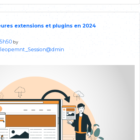
eures extensions et plugins en 2024
15h50
by
eleopemnt_Session@dmin