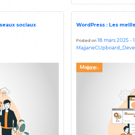
éseaux sociaux
WordPress : Les meill
18 mars 2025 - 
Posted on
MajjaneCUpboard_Dev