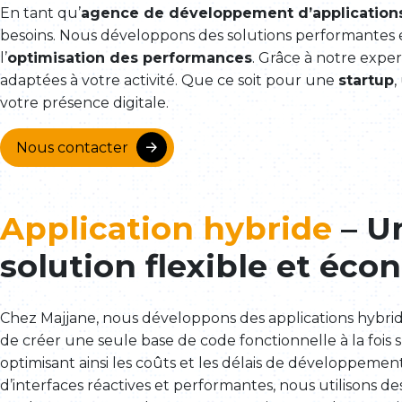
En tant qu’
agence de développement d’application
besoins. Nous développons des solutions performantes
l’
optimisation des performances
. Grâce à notre expe
adaptées à votre activité. Que ce soit pour une
startup
,
votre présence digitale.
Nous contacter
Application hybride
– U
solution flexible et éc
Chez Majjane, nous développons des applications hybri
de créer une seule base de code fonctionnelle à la fois s
optimisant ainsi les coûts et les délais de développement
d’interfaces réactives et performantes, nous utilisons d