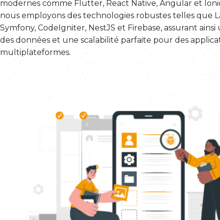
modernes comme Flutter, React Native, Angular et Ioni
nous employons des technologies robustes telles que La
Symfony, CodeIgniter, NestJS et Firebase, assurant ainsi 
des données et une scalabilité parfaite pour des applica
multiplateformes.