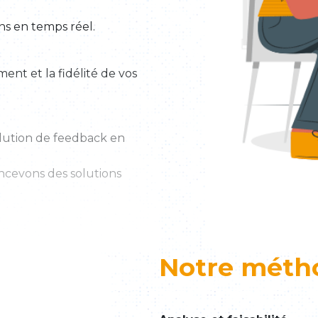
ons en temps réel.
nt et la fidélité de vos
olution de feedback en
ncevons des solutions
Notre méth