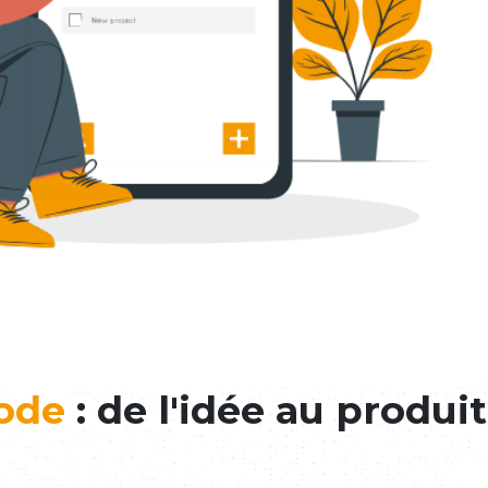
ode
: de l'idée au produit