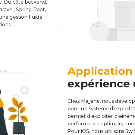
c. Du côté backend,
ravel, Spring Boot,
une gestion fluide
tions
Application
expérience 
Chez Majjane, nous dévelop
pour un système d’exploitat
permet d’exploiter pleineme
performance optimale, une s
Pour iOS, nous utilisons Swi