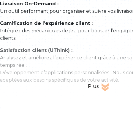
Livraison On-Demand :
Un outil performant pour organiser et suivre vos livrais
Gamification de l’expérience client :
Intégrez des mécaniques de jeu pour booster l’engageme
clients.
Satisfaction client (UThink) :
Analysez et améliorez l’expérience client grâce à une s
temps réel.
Développement d’applications personnalisées : Nous co
adaptées aux besoins spécifiques de votre activité.
Plus