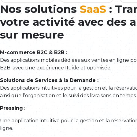
Nos solutions
SaaS
: Tr
votre activité avec des 
sur mesure
M-commerce B2C & B2B :
Des applications mobiles dédiées aux ventes en ligne po
B2B, avec une expérience fluide et optimisée.
Solutions de Services à la Demande :
Des applications intuitives pour la gestion et la réservat
ainsi que l’organisation et le suivi des livraisons en temps
Pressing
:
Une application intuitive pour la gestion et la réservati
ligne.