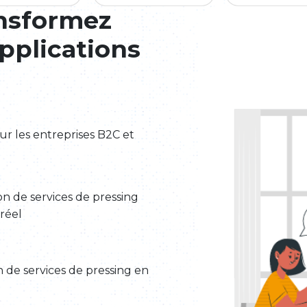
ansformez
applications
ur les entreprises B2C et
ion de services de pressing
 réel
on de services de pressing en