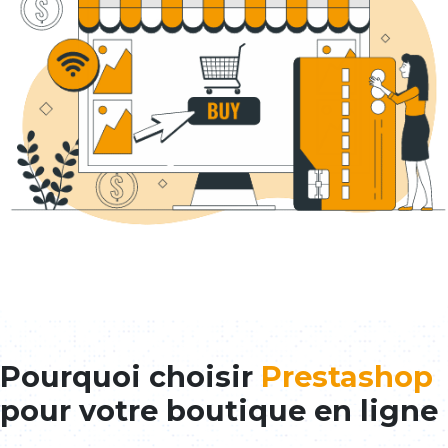
Pourquoi choisir
Prestashop
pour votre boutique en ligne