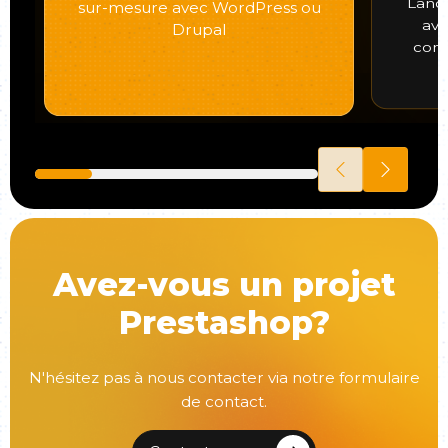
Lance
sur-mesure avec WordPress ou
ave
Drupal
comm
Avez-vous un projet
Prestashop?
N'hésitez pas à nous contacter via notre formulaire
de contact.