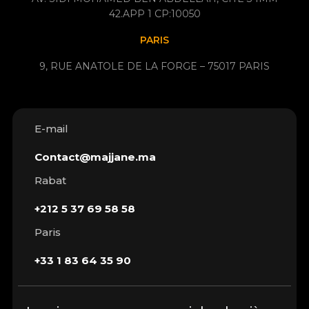
42.APP 1 CP:10050
PARIS
9, RUE ANATOLE DE LA FORGE – 75017 PARIS
E-mail
Contact@majjane.ma
Rabat
+212 5 37 69 58 58
Paris
+33 1 83 64 35 90