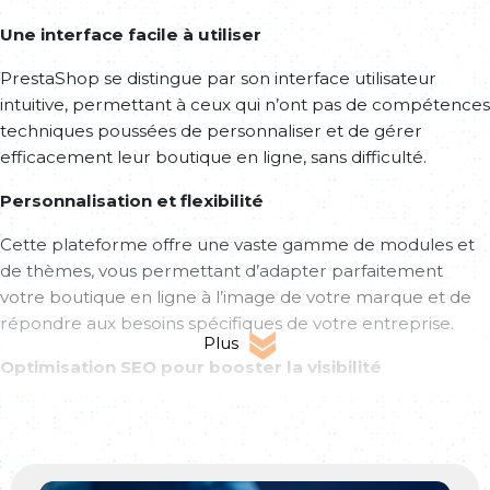
Une interface facile à utiliser
PrestaShop se distingue par son interface utilisateur
intuitive, permettant à ceux qui n’ont pas de compétences
techniques poussées de personnaliser et de gérer
efficacement leur boutique en ligne, sans difficulté.
Personnalisation et flexibilité
Cette plateforme offre une vaste gamme de modules et
de thèmes, vous permettant d’adapter parfaitement
votre boutique en ligne à l’image de votre marque et de
répondre aux besoins spécifiques de votre entreprise.
Plus
Optimisation SEO pour booster la visibilité
Le SEO étant une priorité pour PrestaShop, la plateforme
est spécialement conçue pour améliorer le classement
des sites dans les moteurs de recherche, ce qui booste le
trafic et favorise l’augmentation des ventes.