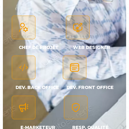
CHEF DE PROJET
WEB DESIGNER
DEV. BACK OFFICE
DEV. FRONT OFFICE
E-MARKETEUR
RESP. QUALITÉ