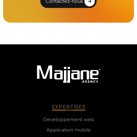
Contactez-nous
EXPERTISES
Développement web
Application mobile