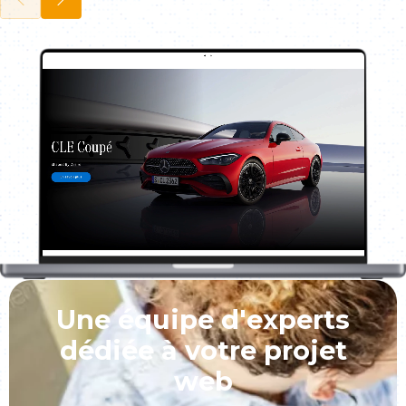
Une équipe d'experts
dédiée à votre projet
web