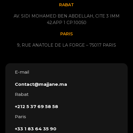
RABAT
AV. SIDI MOHAMED BEN ABDELLAH, CITE 3 IMM
42.APP 1 CP:10050
PARIS
9, RUE ANATOLE DE LA FORGE – 75017 PARIS
E-mail
Contact@majjane.ma
Rabat
+212 5 37 69 58 58
Paris
+33 1 83 64 35 90