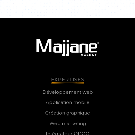
EXPERTISES
Développement web
Application mobile
Création graphique
Web marketing
Intégrateur ODOO