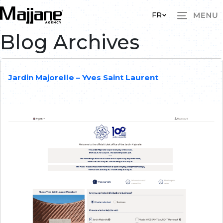
Skip to main content
FR
Blog Archives
Jardin Majorelle – Yves Saint Laurent