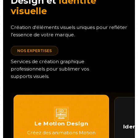
Design et
identité
visuelle
Création d'éléments visuels uniques pour refléter
l'essence de votre marque.
NOS EXPERTISES
Services de création graphique
professionnels pour sublimer vos
supports visuels.
Le Motion Design
Iden
Créez des animations Motion