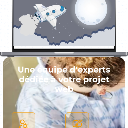
Une équipe d'experts
dédiée à votre projet
web