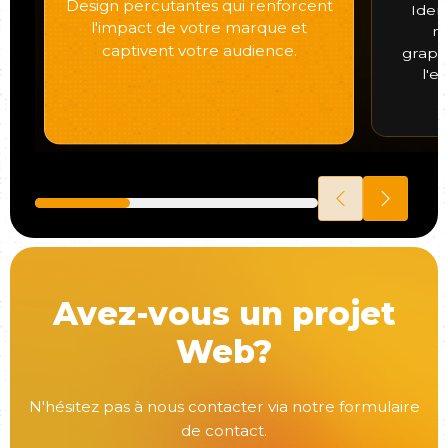
Design percutantes qui renforcent
Ident
l'impact de votre marque et
m
captivent votre audience.
graph
l'e
Avez-vous un projet
Web?
N'hésitez pas à nous contacter via notre formulaire
de contact.