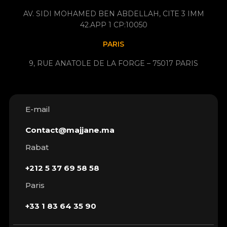
AV. SIDI MOHAMED BEN ABDELLAH, CITE 3 IMM
42.APP 1 CP:10050
PARIS
9, RUE ANATOLE DE LA FORGE – 75017 PARIS
E-mail
Contact@majjane.ma
Rabat
+212 5 37 69 58 58
Paris
+33 1 83 64 35 90