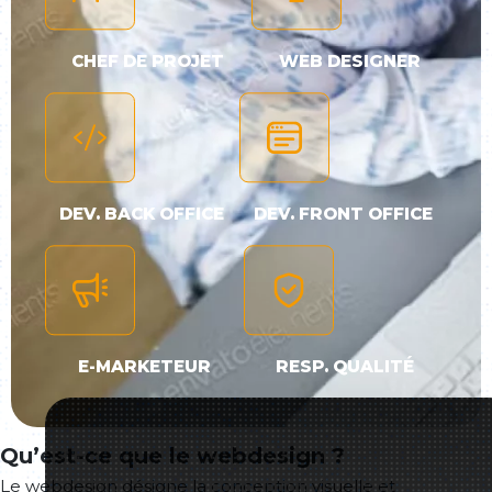
CHEF DE PROJET
WEB DESIGNER
DEV. BACK OFFICE
DEV. FRONT OFFICE
E-MARKETEUR
RESP. QUALITÉ
Qu’est-ce que le webdesign ?
Le webdesign désigne la conception visuelle et