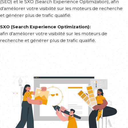
(SEO) et le SXO (Search Experience Optimization), afin
fonction des performances mesurées.
d’améliorer votre visibilité sur les moteurs de recherche
et générer plus de trafic qualifié.
Mise en ligne et suivi des KPIs
SXO (Search Experience Optimization):
Une fois le site en ligne, nous effectuons un suivi précis des
afin d’améliorer votre visibilité sur les moteurs de
KPIs (indicateurs de performance) afin d’ajuster les
recherche et générer plus de trafic qualifié.
stratégies et garantir un impact maximal. Cette phase
permet d’optimiser continuellement le site pour
améliorer son efficacité et son retour sur investissement.