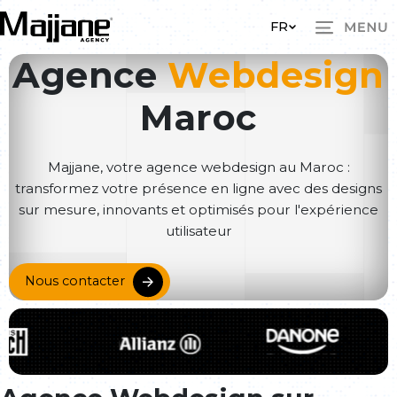
Skip to main content
FR
Agence
Webdesign
Maroc
Majjane, votre agence webdesign au Maroc :
transformez votre présence en ligne avec des designs
sur mesure, innovants et optimisés pour l'expérience
utilisateur
Nous contacter